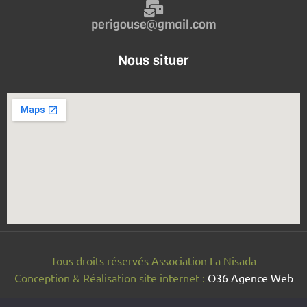
perigouse@gmail.com
Nous situer
Tous droits réservés Association La Nisada
Conception & Réalisation site internet
:
O36 Agence Web